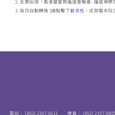
支票抬頭「香港基督教播道會聯會- 播道神學
每月自動轉賬 (請點擊
下載表格
，或致電本院23
電話：
(852) 2337-0111
傳真：
(852) 2337-095