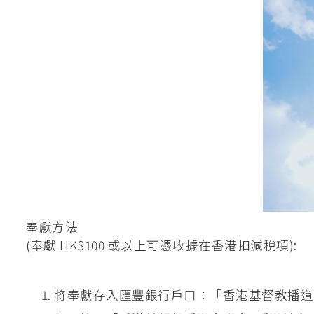
奉獻方法
(奉獻 HK$100 或以上可憑收據在香港扣減稅項):
將奉獻存入匯豐銀行戶口：「香港基督教播道會聯會