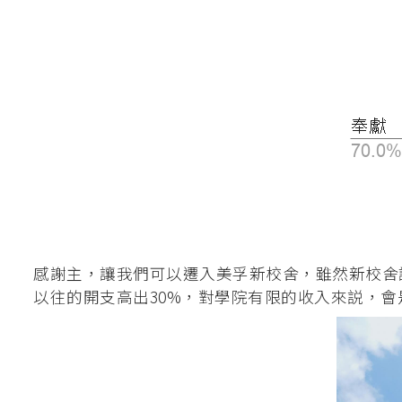
釋經講道深造微證書
英國基督教國際神
聖經研究證書 / 
道學碩士（英國
加拿大三一神學院
聖經證書(研究程
感謝主，讓我們可以遷入美孚新校舍，雖然新校舍
以往的開支高出30%，對學院有限的收入來説，