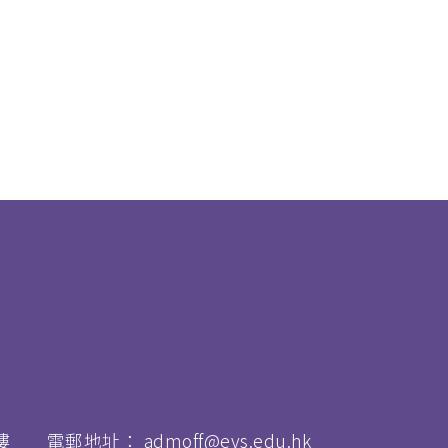
樓
電郵地址：
admoff@evs.edu.hk