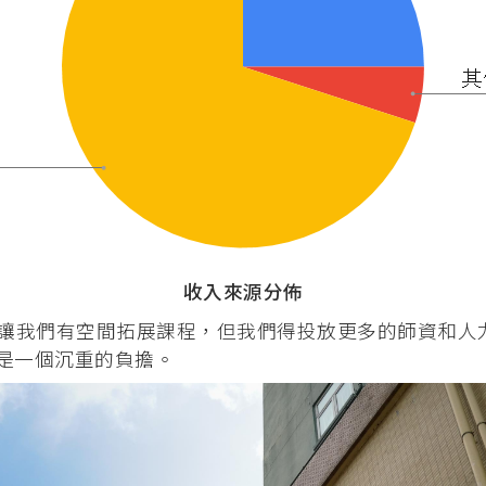
 (PMEP)
學院合辧課程
基督教研究碩士 (英國)
）
合辦課程
度)（加拿大）
收入來源分佈
讓我們有空間拓展課程，但我們得投放更多的師資和人
會是一個沉重的負擔。