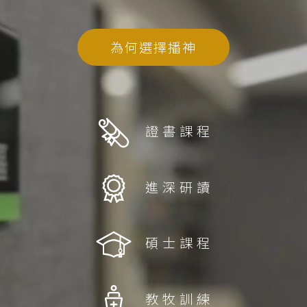
為何選擇播神
證書課程
進深研讀
碩士課程
教牧訓練