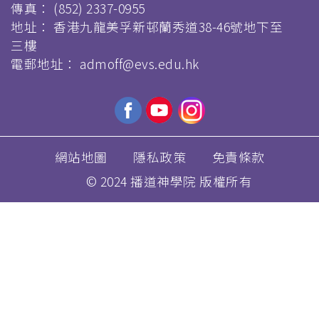
傳真：
(852) 2337-0955
地址： 香港九龍美孚新邨蘭秀道38-46號地下至
三樓
電郵地址：
admoff@evs.edu.hk
網站地圖
隱私政策
免責條款
© 2024 播道神學院 版權所有
移
至
主
內
容