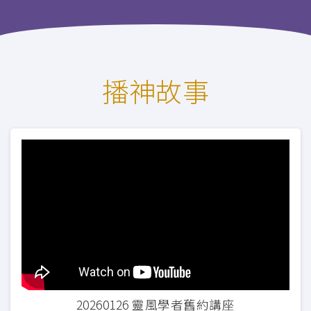
播神故事
20260126 靈風學者舊約講座