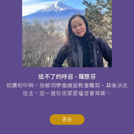
逃不了的呼召 - 羅慧芬
就讀初中時，我被同學邀請返教會團契，其後決志
信主，並一直在信望愛福音會筲箕…
更多