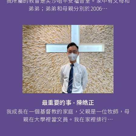
我所屬的教會是尖沙咀平安福音堂。家中有父母和
弟弟；弟弟和母親分別於2006…
最重要的事 - 陳皓正
我成長在一個基督教的家庭，父親是一位牧師，母
親在大學裡當文員。我在家裡排行…