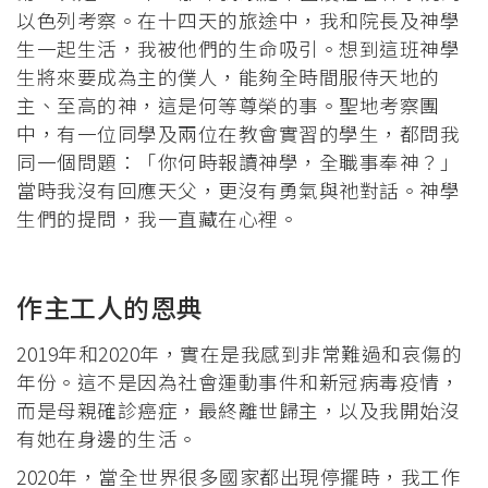
以色列考察。在十四天的旅途中，我和院長及神學
生一起生活，我被他們的生命吸引。想到這班神學
生將來要成為主的僕人，能夠全時間服侍天地的
主、至高的神，這是何等尊榮的事。聖地考察團
中，有一位同學及兩位在教會實習的學生，都問我
同一個問題：「你何時報讀神學，全職事奉神？」
當時我沒有回應天父，更沒有勇氣與祂對話。神學
生們的提問，我一直藏在心裡。
作主工人的恩典
2019年和2020年，實在是我感到非常難過和哀傷的
年份。這不是因為社會運動事件和新冠病毒疫情，
而是母親確診癌症，最終離世歸主，以及我開始沒
有她在身邊的生活。
2020年，當全世界很多國家都出現停擺時，我工作