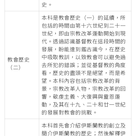
史。
本科是教會歷史（一）的延續，所
包括的時間由第十六世紀到二十一
世紀，即由宗教改革運動開始到現
代。透過認識基督教在這段時間的
發展，盼能達到鑑古識今，在歷史
中吸取教訓，以致教會可以避免過
教會歷史
去所犯的錯誤；並從基督教的角度
（二）
看，歷史的盡頭不是絕望，而是希
望。本科內容包括宗教改革的背
景，宗教改革人物，宗教改革的回
響，敬虔主義、大復興與靈恩運
動，及其在十九、二十和廿一世紀
的發展對教會的挑戰。
本科首先會介紹伊斯蘭教的創立及
簡介伊斯蘭教的歷史；然後解釋伊