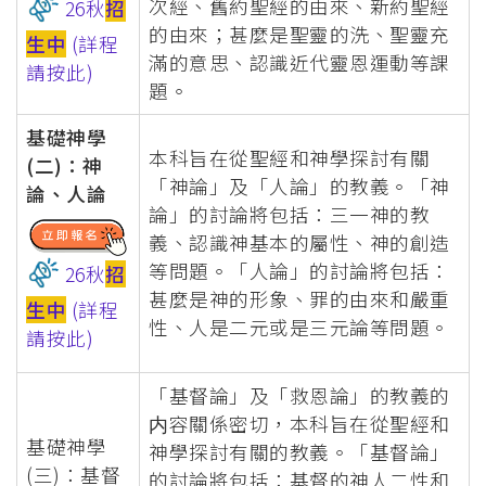
次經、舊約聖經的由來、新約聖經
26秋
招
的由來；甚麼是聖靈的洗、聖靈充
生中
(詳程
滿的意思、認識近代靈恩運動等課
請按此)
題。
基礎神學
本科旨在從聖經和神學探討有關
(二)：神
「神論」及「人論」的教義。「神
論、人論
論」的討論將包括：三一神的教
義、認識神基本的屬性、神的創造
等問題。「人論」的討論將包括：
26秋
招
甚麼是神的形象、罪的由來和嚴重
生中
(詳程
性、人是二元或是三元論等問題。
請按此)
「基督論」及「救恩論」的教義的
内容關係密切，本科旨在從聖經和
基礎神學
神學探討有關的教義。「基督論」
(三)：基督
的討論將包括：基督的神人二性和