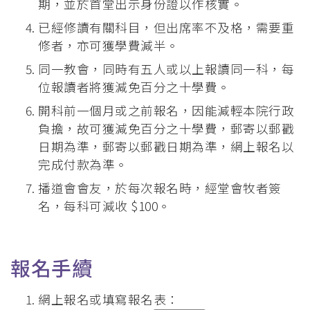
期，並於首堂出示身份證以作核實。
已經修讀有關科目，但出席率不及格，需要重
修者，亦可獲學費減半。
同一教會，同時有五人或以上報讀同一科，每
位報讀者將獲減免百分之十學費。
開科前一個月或之前報名，因能減輕本院行政
負擔，故可獲減免百分之十學費，郵寄以郵戳
日期為準，郵寄以郵戳日期為準，網上報名以
完成付款為準。
播道會會友，於每次報名時，經堂會牧者簽
名，每科可減收 $100。
報名手續
網上報名或填寫報名表：