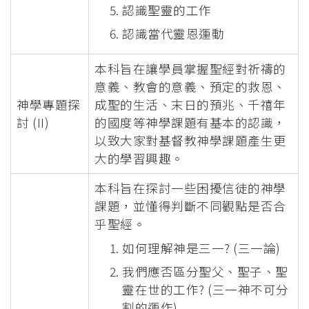
認識聖靈的工作
認識當代靈恩運動
本科旨在讓學員掌握聖經對祈禱的
意義、教會的意義、預定的救恩、
神學專題探
成聖的生活、末日的預兆、千禧年
討 (II)
的國度等神學課題有基本的認識，
以致大家對基督教神學課題產生更
大的學習興趣。
本科旨在探討一些困擾信徒的神學
課題，並懂得判斷不同觀點是否合
乎聖經。
如何理解神是三一? (三一論)
我們應否區分聖父、聖子、聖
靈在世的工作? (三一神不可分
割的運作)