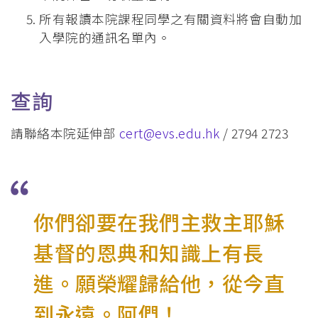
所有報讀本院課程同學之有關資料將會自動加
入學院的通訊名單內。
查詢
請聯絡本院延伸部
cert@evs.edu.hk
/ 2794 2723
你們卻要在我們主救主耶穌
基督的恩典和知識上有長
進。願榮耀歸給他，從今直
到永遠。阿們！