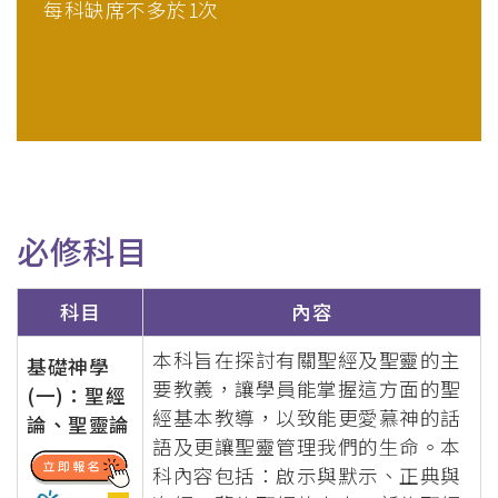
每科缺席不多於1次
必修科目
科目
內容
本科旨在探討有關聖經及聖靈的主
基礎神學
要教義，讓學員能掌握這方面的聖
(一)：聖經
經基本教導，以致能更愛慕神的話
論、聖靈論
語及更讓聖靈管理我們的生命。本
科內容包括：啟示與默示、正典與