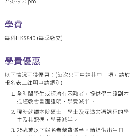
7:30~9:20pm
學費
每科HK$840 (每季繳交)
學費優惠
以下情況可獲優惠：(每次只可申請其中一項，請於
報名表上註明申請類別)
全時間學生或經濟有困難者，提供學生證副本
或經教會書面證明，學費減半。
現時就讀本院碩士、學士及深造文憑課程的學
生及其配偶，學費減半。
25歲或以下報名者學費減半，請提供出生日