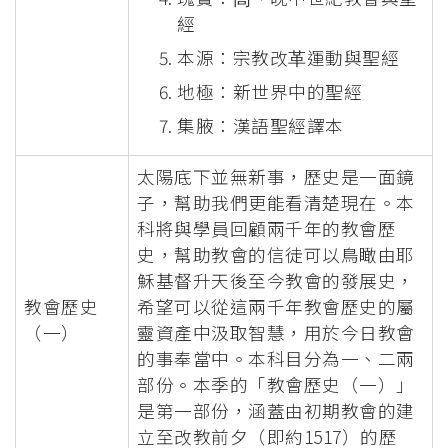
經
本源：宗教改⾰運動與聖經
地極：新世界中的聖經
集腋：漢語聖經譯本
太陽底下並無新事，歷史是一面鏡
子，幫助我們更能看清楚現在。本
科將與學員回顧兩千年的教會歷
史，幫助教會的信徒可以鳥瞰由耶
穌基督升天後至今教會的發展史，
教會歷史
希望可以從這兩千年教會歷史的屬
（一）
靈資產中汲取智慧，用於今日教會
的事奉當中。本科目分為一、二兩
部份。本季的「教會歷史（一）」
是第一部份，涵蓋由初期教會的建
立至改教前夕（即約1517）的歷