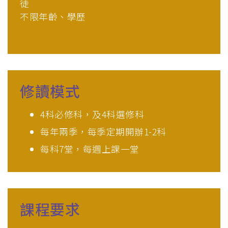
徒
不限年齡、學歷
修讀模式
4科必修科，及4科選修科
每年兩季，每季定期開辦1-2科
每科7堂，每週上課一堂
課程要求