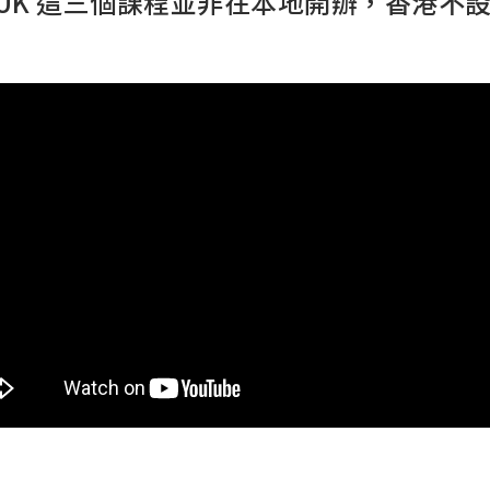
MDiv-UK 這三個課程並非在本地開辦，香港不