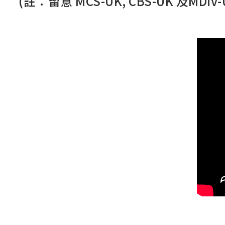
(註：留意
MCS-UK, CBS-UK 及