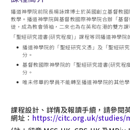
釋經講道深造微證書
播道神學院前院長楊詠嫦博士於英國創立基督教國際
教學。播道神學院與基督教國際神學院合辦「基督教
英國基督教國際神
徒，成為教會領袖，二來也為在英和在港的雙方課
聖經研究證書 / 
「聖經研究證書(研究程度)」課程等同播道神學
道學碩士（英國
播道神學院的「聖經研究文憑」及「聖經研究
分。
加拿大三一神學院
基督教國際神學院的「聖經研究證書(研究程度
聖經證書(研究程
分。
唯未修畢的學員不能轉至播道神學院的其他學
課程設計
、
詳情及報讀手續，請參閱
網址：
https://citc.org.uk/studies/