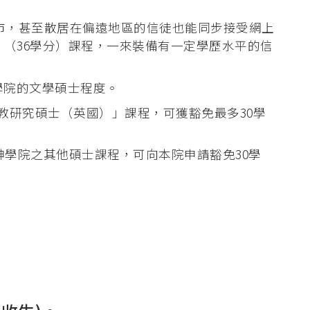
城市，甚至散居在偏遠地區的信徒也能同步接受網上
」（36學分）課程，一來裝備有一定學歷水平的信
學院的文學碩士程度。
教研究碩士（英國）」課程，可獲豁免最多30學
神學院之其他碩士課程，可向本院申請豁免30學