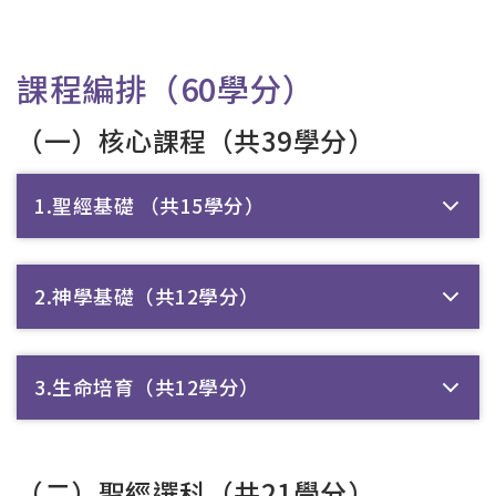
課程編排（60學分）
（一）核心課程（共39學分）
1.聖經基礎 （共15學分）
2.神學基礎（共12學分）
3.生命培育（共12學分）
（二）聖經選科（共21學分）