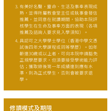
有美好名聲，靈命、生活及事奉表現成
熟，並得所屬教會堂主任或執事會發信
推薦，並同意在就讀期間，協助本院評
核學生在生命及事奉方面的表現（各項
推薦及諮詢人要求見入學須知）。
具認可之大學學士學位（香港中學文憑
試後四年大學課程或同等學歷）。如年
齡達30歲或以上者，可向本院申請豁免
正規學歷要求，但須要接受學術能力評
估；獲取錄後第一年成績達到應有水
準，則為正式學生，否則會被要求退
學。
修讀模式及期限