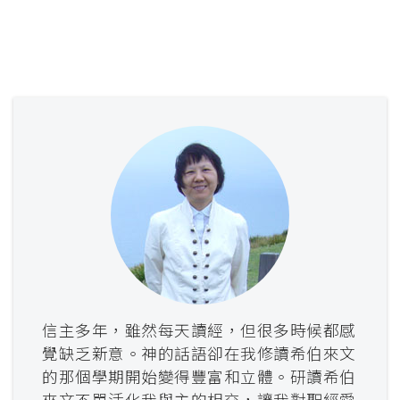
信主多年，雖然每天讀經，但很多時候都感
覺缺乏新意。神的話語卻在我修讀希伯來文
的那個學期開始變得豐富和立體。研讀希伯
來文不單活化我與主的相交，讓我對聖經愛