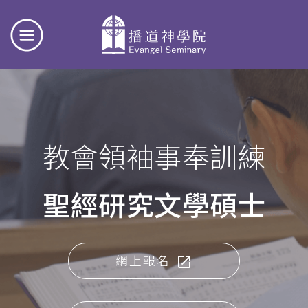
教會領袖事奉訓練
聖經研究文學碩士
網上報名