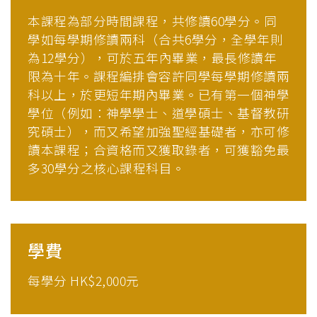
本課程為部分時間課程，共修讀60學分。同
學如每學期修讀兩科（合共6學分，全學年則
為12學分），可於五年內畢業，最長修讀年
限為十年。課程編排會容許同學每學期修讀兩
科以上，於更短年期內畢業。已有第一個神學
學位（例如：神學學士、道學碩士、基督教研
究碩士），而又希望加強聖經基礎者，亦可修
讀本課程；合資格而又獲取錄者，可獲豁免最
多30學分之核心課程科目。
學費
每學分 HK$2,000元