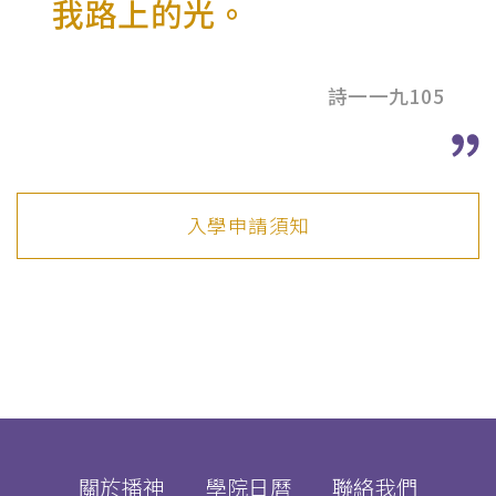
我路上的光。
詩一一九105
入學申請須知
關於播神
學院日曆
聯絡我們