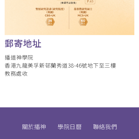
郵寄地址
播道神學院
香港九龍美孚新邨蘭秀道38-46號地下至三樓
教務處收
關於播神
學院日曆
聯絡我們