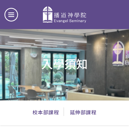
入學須知
主
校本部課程
延伸部課程
導