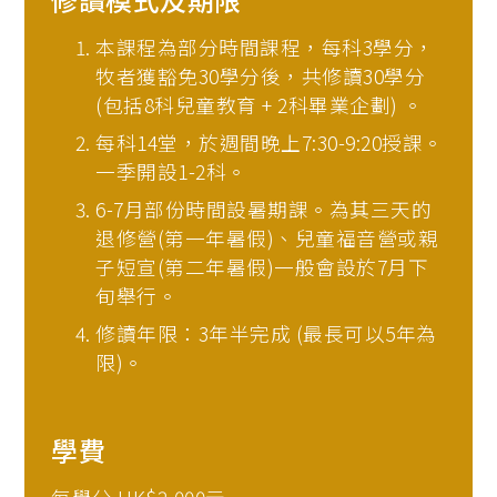
本課程為部分時間課程，每科3學分，
牧者獲豁免30學分後，共修讀30學分
(包括8科兒童教育 + 2科畢業企劃) 。
每科14堂，於週間晚上7:30-9:20授課。
一季開設1-2科。
6-7月部份時間設暑期課。為其三天的
退修營(第一年暑假)、兒童福音營或親
子短宣(第二年暑假)一般會設於7月下
旬舉行。
修讀年限：3年半完成 (最長可以5年為
限)。
學費