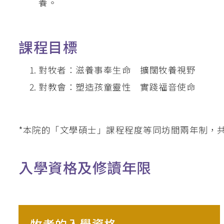
養。
課程目標
對牧者：滋養事奉生命 擴闊牧養視野
對教會：塑造孩童靈性 實踐福音使命
*本院的「文學碩士」課程程度等同坊間兩年制，共
入學資格及修讀年限
牧者的入學資格