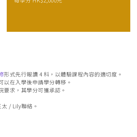
每學分 HK$2,000元
修
形式先行報讀 4 科，以體驗課程內容的適切度。
可以在入學後申請學分轉移。
院要求，其學分可獲承認。
 / Lily聯絡。