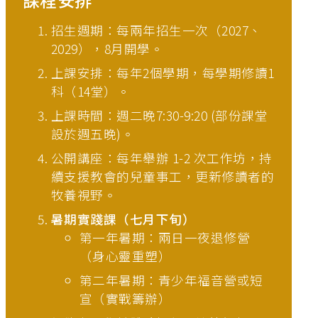
招生週期：每兩年招生一次（2027、
2029），8月開學。
上課安排：每年2個學期，每學期修讀1
科（14堂）。
上課時間：週二晚7:30-9:20 (部份課堂
設於週五晚)。
公開講座：每年舉辦 1-2 次工作坊，持
續支援教會的兒童事工，更新修讀者的
牧養視野。
暑期實踐課（七月下旬）
第一年暑期：兩日一夜退修營
（身心靈重塑）
第二年暑期：青少年福音營或短
宣（實戰籌辦）