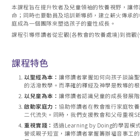
本課程旨在提升牧者及兒童領袖的牧養視野，讓修
命；同時也要動員及培訓新導師，建立薪火傳承的
庭成為一個團隊來塑造孩子的靈性成長。
課程引導修讀者從宏觀(各教會的牧養處境)到微觀
課程特色
以聖經為本：
讓修讀者掌握如何向孩子談論聖
的活潑教學。而準確的釋經及神學是教導的根
以兒童為本：
讓修讀者認識兒童的成長發展階
啟動家庭力：
協助修讀者在教會推行家庭牧養
二代流失。同時，我們支援教會和父母重視S
重視實踐：
透過Learning by Doi
營或親子短宣，讓修讀者掌握籌辦福音事工的