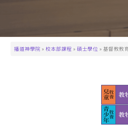
支持播神
基督教教育深造文憑
崇拜學深造文憑 (
基督教教育深造
碩士學位
道學碩士 (MDiv)
導
播道神學院
校本部課程
碩士學位
基督教教育文
聖經研究文學碩士 
航
基督教教育文學碩士
連
崇拜學文學碩士 (
結
基督教教育文學
教牧進深學位
神學碩士 (ThM)
教牧學博士/教
(DMin/MAPM)