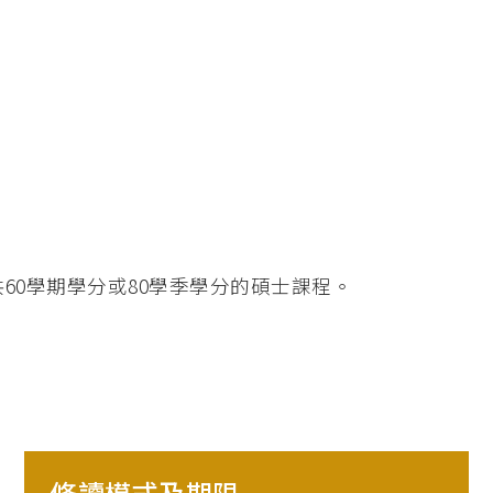
60學期學分或80學季學分的碩士課程。
修讀模式及期限