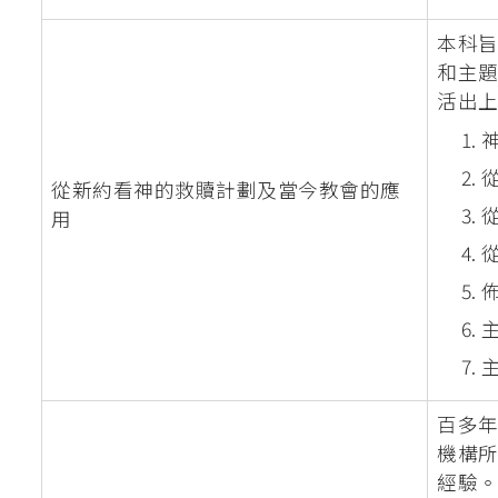
本科
和主
活出
從新約看神的救贖計劃及當今教會的應
用
百多
機構
經驗