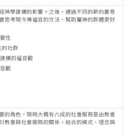
經神學建構的影響。之後，通過不同的新約書卷
會思考現今傳福音的方法，幫助屬神的群體更好
要性
性的社群
建構的福音觀
音觀
要的角色，現時大概有六成的社會服務是由教會
討教會與社會服務的關係，結合的模式、理念與