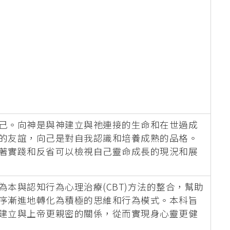
己。向神是與神建立與祂連接的生命和在世過成
的友誼，向己是對自我認識和培養成熟的品格。
著實踐和反省可以檢視自己靈命成長的現況和展
本與認知行為心理治療(CBT)方法的整合，幫助
序漸進地轉化為積極的思維和行為模式。本科旨
建立與上帝更親密的關係，從而實現身心靈更健