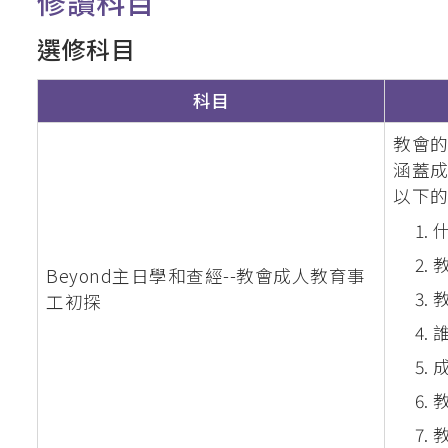
修讀科目
選修科目
科目
教會
涵蓋
以下
Beyond主日學和查經--教會成人教育事
工初探