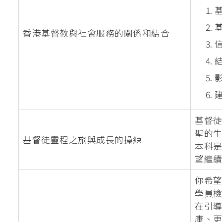
香港基督教與社會服務的關係和結合
基督
聖的
基督徒靈程之旅與成長的操練
本科
望繼
你希望
學員
在引
康、