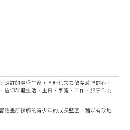
。
所應許的豐盛生命，同時也失去敬虔感恩的心，
、信仰群體生活、主日、家庭、工作、服事作為
習繪畫所接觸的青少年的成長藍圖，藉以有效地