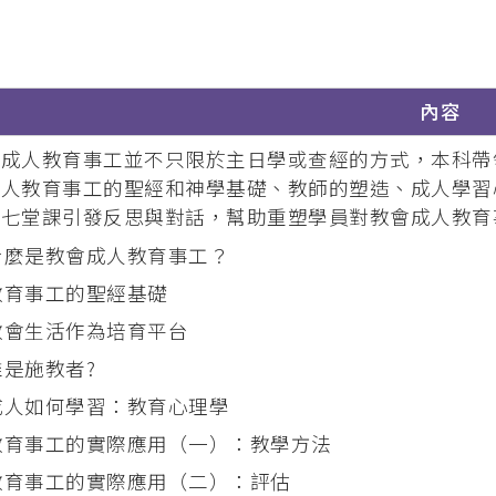
內容
的成人教育事工並不只限於主日學或查經的方式，本科帶
成人教育事工的聖經和神學基礎、教師的塑造、成人學習
的七堂課引發反思與對話，幫助重塑學員對教會成人教育
什麼是教會成人教育事工？
教育事工的聖經基礎
教會生活作為培育平台
誰是施教者?
成人如何學習：教育心理學
教育事工的實際應用（一）：教學方法
教育事工的實際應用（二）：評估