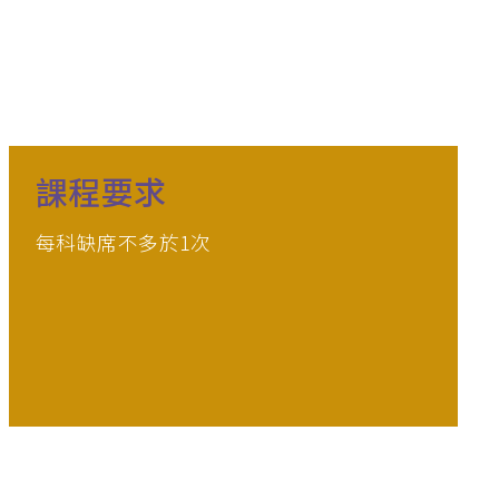
課程要求
每科缺席不多於1次