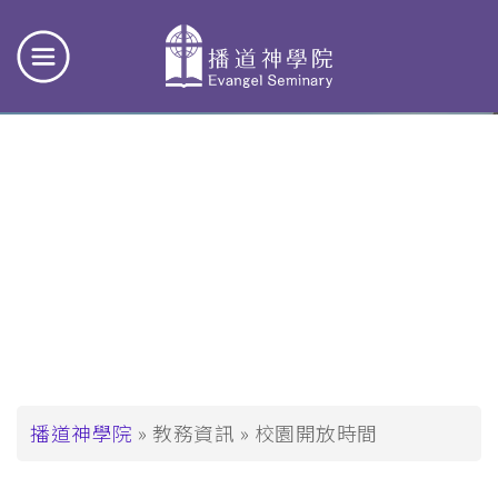
校園開放時間
導
播道神學院
教務資訊
校園開放時間
航