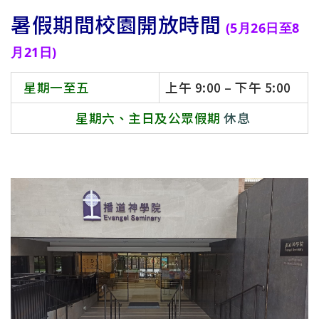
連
暑假期間校園開放時間
結
(5月26日至8
月21日)
星期一至五
上午 9:00 – 下午 5:00
星期六、主日及公眾假期
休息