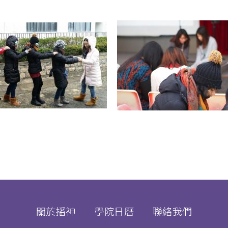
關於播神
學院日曆
聯絡我們