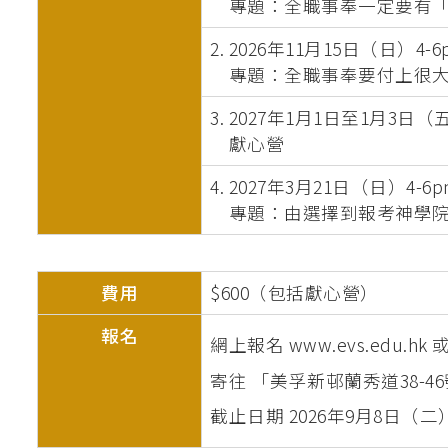
專題：全職事奉一定要有「
2. 2026年11月15日（日）4-6
專題：全職事奉要付上很大
3. 2027年1月1日至1月3日
獻心營
4. 2027年3月21日（日）4-6
專題：由選擇到報考神學院
費用
$600（包括獻心營）
報名
網上報名 www.evs.edu
寄往 「美孚新邨蘭秀道38-
截止日期 2026年9月8日（二）