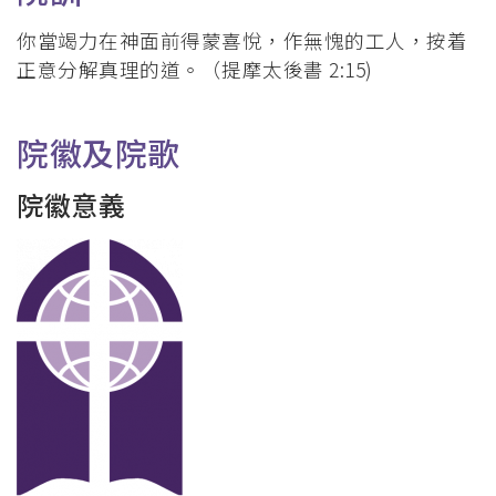
你當竭力在神面前得蒙喜悅，作無愧的工人，按着
正意分解真理的道。（提摩太後書 2:15)
院徽及院歌
院徽意義