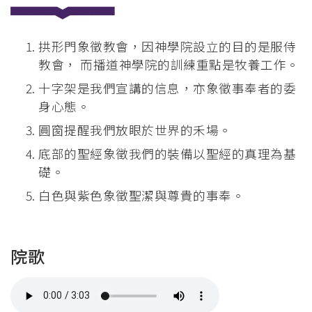
拱形門象徵教會，因神學院設立的目的是服侍
教會， 而播道神學院的訓練重點是牧養工作。
十字架是我們宣講的信息，亦象徵事奉者的委
身心態。
圓窗提醒我們放眼於世界的禾場。
底部的聖經象徵我們的裝備以聖經的真理為基
礎。
白色與紫色象徵聖潔與尊貴的事奉。
院歌