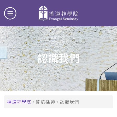
認識我們
導
播道神學院
關於播神
認識我們
航