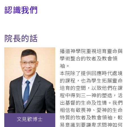
連
認識我們
結
院長的話
播道神學院重視培育靈命與
學術整合的牧者及教會領
袖。
本院除了提供回應時代處境
的課程，也為學生拓展靈命
培育的空間，以致他們在課
程中得到三一神的塑造，活
出基督的生命及性情。我們
相信有敬畏神、愛神的生命
特質的牧者及教會領袖，較
文見歡博士
易意識到要謙卑求問神如何