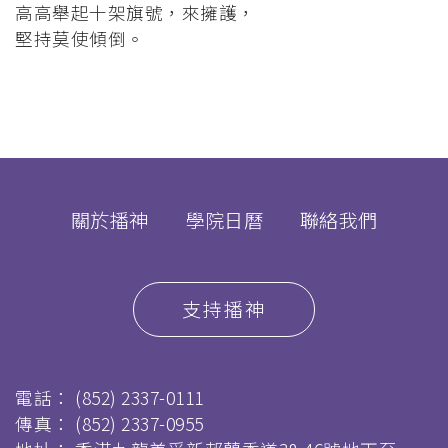
高高舉起十架旗號，來擁護，
堅持莫使傾倒。
關於播神
學院日曆
聯絡我們
支持播神
電話：
(852) 2337-0111
傳真：
(852) 2337-0955