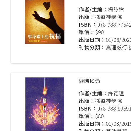
作者/主編：
楊詠嫦
出版：
播道神學院
ISBN：
978-988-77542
單價：
$90
出版日期：
01/08/202
刊物分類：
真理毅行
隨時候命
作者/主編：
許德理
出版：
播道神學院
ISBN：
978-988-99691
單價：
$80
出版日期：
01/03/201