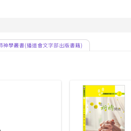
兒童生命培育
 (PDCE)
青少年事工
PDWS)
金齡信徒培育
文憑
崇拜事工
行在社區的福音
師神學叢書(播道會文字部出版書籍)
教會領導與管理
(MABS)
海外延伸課程
 (MACE)
海外延伸課程(溫哥華)
MAWS)
海外延伸課程(悉尼、墨爾本、
碩士
克蘭)
牧學文學碩士