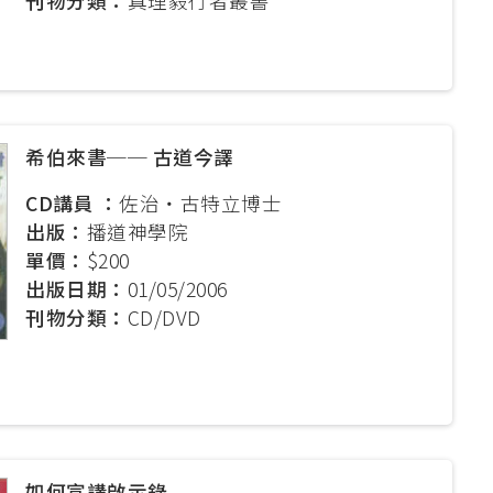
刊物分類：
真理毅行者叢書
希伯來書── 古道今譯
CD講員 ：
佐治‧古特立博士
出版：
播道神學院
單價：
$200
出版日期：
01/05/2006
刊物分類：
CD/DVD
如何宣講啟示錄