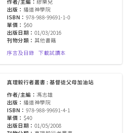
作者/主編：
繆樂兒
出版：
播道神學院
ISBN：
978-988-99691-1-0
單價：
$60
出版日期：
01/03/2016
刊物分類：
其他書籍
序言及目錄
下載試讀本
真理毅行者叢書 : 基督徒父母加油站
作者/主編：
馮志雄
出版：
播道神學院
ISBN：
978-988-99691-4-1
單價：
$40
出版日期：
01/05/2008