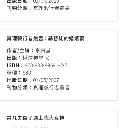
出版日期：
01/04/2019
刊物分類：
真理毅行者叢書
真理毅行者叢書 : 基督徒的婚姻觀
作者/主編：
李日堂
出版：
播道神學院
ISBN：
978-988-99691-2-7
單價：
$30
出版日期：
01/05/2007
刊物分類：
真理毅行者叢書
當凡夫俗子遇上偉大真神