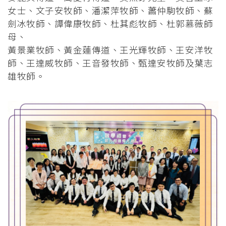
女士、文子安牧師、潘潔萍牧師、蕭仲駒牧師、蘇
劍冰牧師、譚偉康牧師、杜其彪牧師、杜郭慕薇師
母、
黃景業牧師、黃金蓮傳道、王光輝牧師、王安洋牧
師、王達威牧師、王音發牧師、甄達安牧師及葉志
雄牧師。