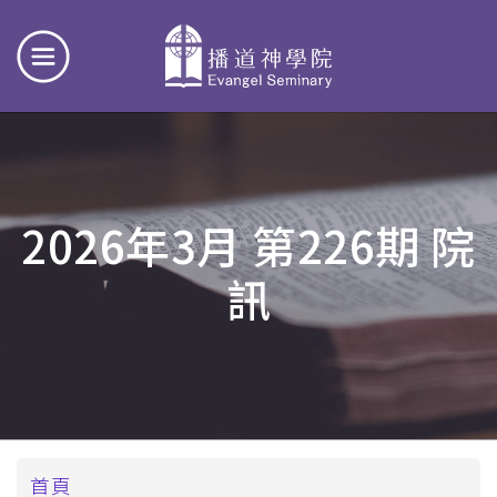
2026年3月 第226期 院
訊
導
首頁